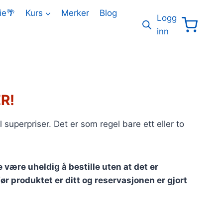
ie🌴
Kurs
Merker
Blog
Logg
inn
R!
 superpriser. Det er som regel bare ett eller to
e være uheldig å bestille uten at det er
ør produktet er ditt og reservasjonen er gjort