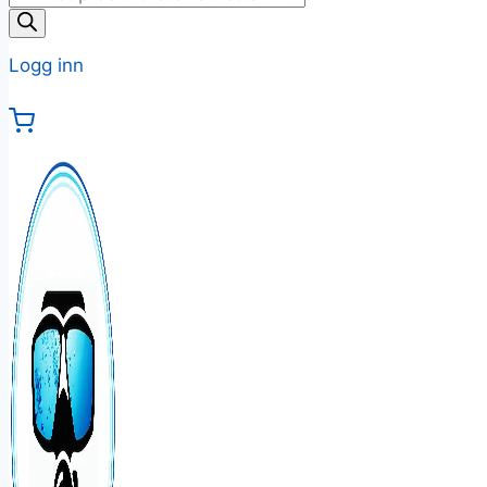
search
Logg inn