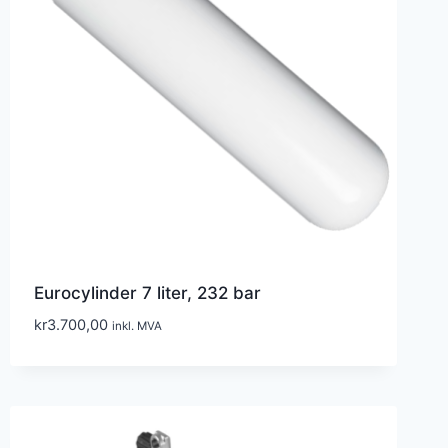
Eurocylinder 7 liter, 232 bar
kr
3.700,00
inkl. MVA