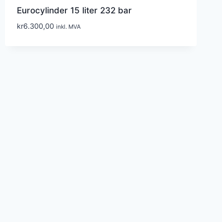
Eurocylinder 15 liter 232 bar
kr
6.300,00
inkl. MVA