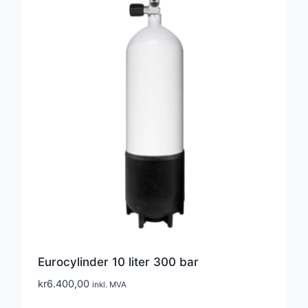
Eurocylinder 10 liter 300 bar
kr
6.400,00
inkl. MVA