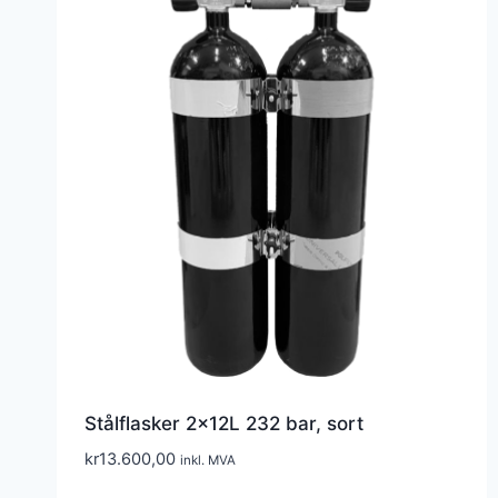
Stålflasker 2x12L 232 bar, sort
kr
13.600,00
inkl. MVA