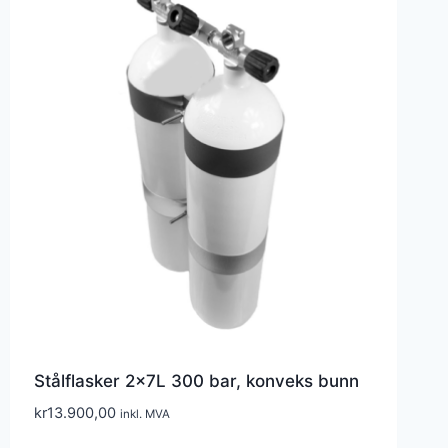
Stålflasker 2x7L 300 bar, konveks bunn
kr
13.900,00
inkl. MVA