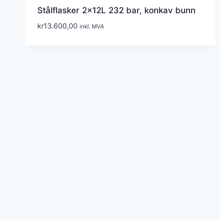
Stålflasker 2x12L 232 bar, konkav bunn
kr
13.600,00
inkl. MVA