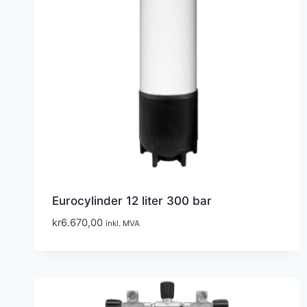
Eurocylinder 12 liter 300 bar
kr
6.670,00
inkl. MVA