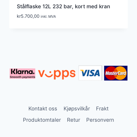
Stålflaske 12L 232 bar, kort med kran
kr
5.700,00
inkl. MVA
Kontakt oss
Kjøpsvilkår
Frakt
Produktomtaler
Retur
Personvern