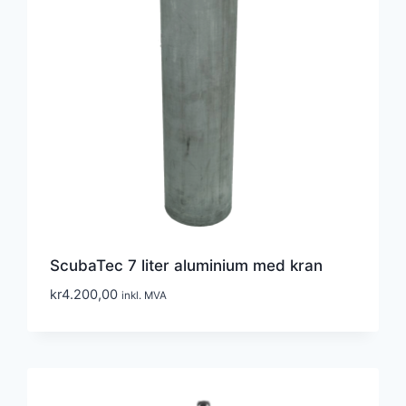
ScubaTec 7 liter aluminium med kran
kr
4.200,00
inkl. MVA