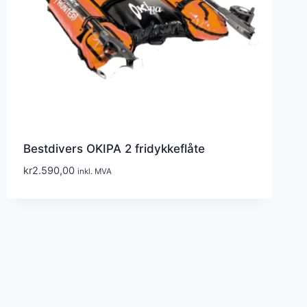
Bestdivers OKIPA 2 fridykkeflåte
kr
2.590,00
inkl. MVA