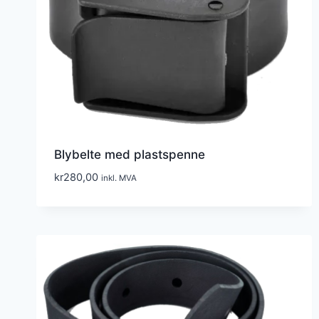
Blybelte med plastspenne
kr
280,00
inkl. MVA