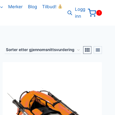
Merker
Blog
Tilbud!
Logg
1
inn