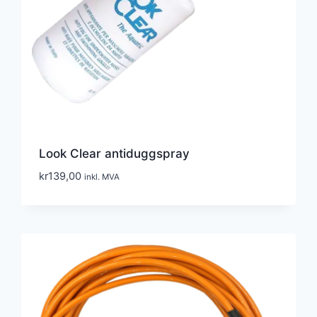
Look Clear antiduggspray
kr
139,00
inkl. MVA