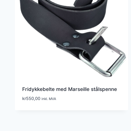
Fridykkebelte med Marseille stålspenne
kr
550,00
inkl. MVA