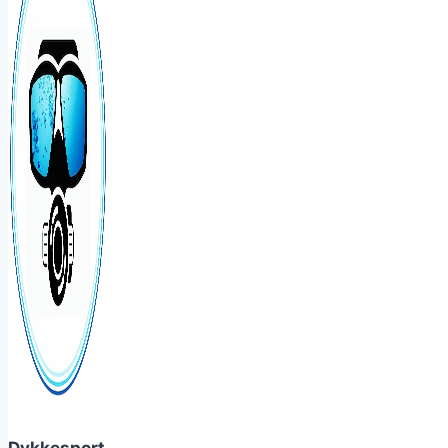
Dykkesport