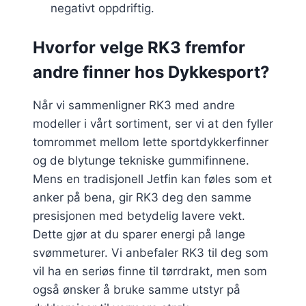
negativt oppdriftig.
Hvorfor velge RK3 fremfor
andre finner hos Dykkesport?
Når vi sammenligner RK3 med andre
modeller i vårt sortiment, ser vi at den fyller
tomrommet mellom lette sportdykkerfinner
og de blytunge tekniske gummifinnene.
Mens en tradisjonell Jetfin kan føles som et
anker på bena, gir RK3 deg den samme
presisjonen med betydelig lavere vekt.
Dette gjør at du sparer energi på lange
svømmeturer. Vi anbefaler RK3 til deg som
vil ha en seriøs finne til tørrdrakt, men som
også ønsker å bruke samme utstyr på