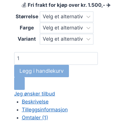
💰
Fri frakt for kjøp over kr. 1.500,- ✈️
Størrelse
Farge
Variant
Apeks
RK3
Legg i handlekurv
antall
Jeg ønsker tilbud
Beskrivelse
Tilleggsinformasjon
Omtaler (1)