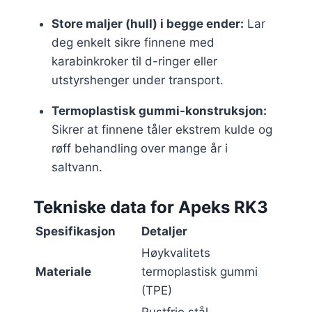
Store maljer (hull) i begge ender:
Lar
deg enkelt sikre finnene med
karabinkroker til d-ringer eller
utstyrshenger under transport.
Termoplastisk gummi-konstruksjon:
Sikrer at finnene tåler ekstrem kulde og
røff behandling over mange år i
saltvann.
Tekniske data for Apeks RK3
Spesifikasjon
Detaljer
Høykvalitets
Materiale
termoplastisk gummi
(TPE)
Rustfrie stål-