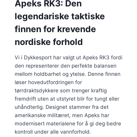
Apeks RK3: Den
legendariske taktiske
finnen for krevende
nordiske forhold
Vi i Dykkesport har valgt ut Apeks RK3 fordi
den representerer den perfekte balansen
mellom holdbarhet og ytelse. Denne finnen
løser hovedutfordringen for
tørrdraktsdykkere som trenger kraftig
fremdrift uten at utstyret blir for tungt eller
uhåndterlig. Designet stammer fra det
amerikanske militæret, men Apeks har
modernisert materialene for å gi deg bedre
kontroll under alle vannforhold.