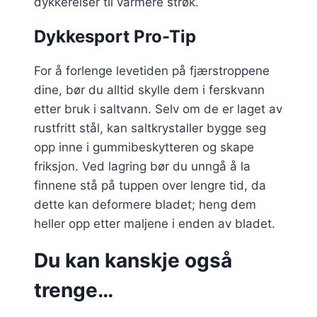
dykkereiser til varmere strøk.
Dykkesport Pro-Tip
For å forlenge levetiden på fjærstroppene
dine, bør du alltid skylle dem i ferskvann
etter bruk i saltvann. Selv om de er laget av
rustfritt stål, kan saltkrystaller bygge seg
opp inne i gummibeskytteren og skape
friksjon. Ved lagring bør du unngå å la
finnene stå på tuppen over lengre tid, da
dette kan deformere bladet; heng dem
heller opp etter maljene i enden av bladet.
Du kan kanskje også
trenge…