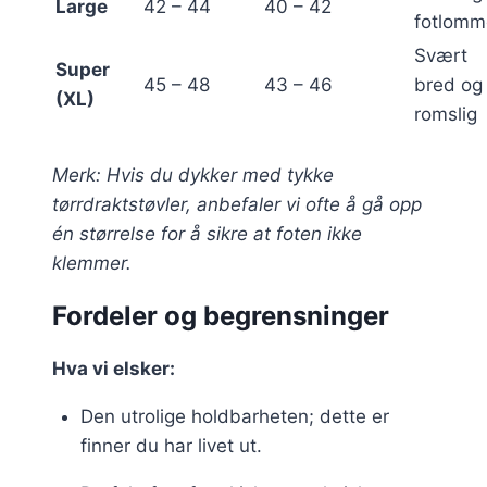
Large
42 – 44
40 – 42
fotlomm
Svært
Super
45 – 48
43 – 46
bred og
(XL)
romslig
Merk: Hvis du dykker med tykke
tørrdraktstøvler, anbefaler vi ofte å gå opp
én størrelse for å sikre at foten ikke
klemmer.
Fordeler og begrensninger
Hva vi elsker:
Den utrolige holdbarheten; dette er
finner du har livet ut.