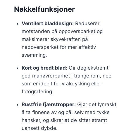
Nøkkelfunksjoner
Ventilert bladdesign:
Reduserer
motstanden på oppoversparket og
maksimerer skyvekraften på
nedoversparket for mer effektiv
svømming.
Kort og bredt blad:
Gir deg ekstremt
god manøvrerbarhet i trange rom, noe
som er ideelt for vrakdykking eller
fotografering.
Rustfrie fjærstropper:
Gjør det lynraskt
å ta finnene av og på, selv med tykke
hansker, og sikrer at de sitter stramt
uansett dybde.