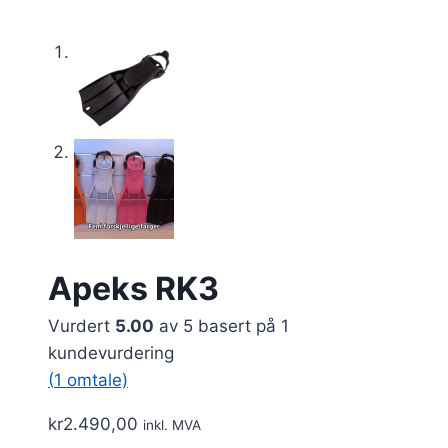
Apeks RK3
Vurdert
5.00
av 5 basert på
1
kundevurdering
(
1
omtale)
kr
2.490,00
inkl. MVA