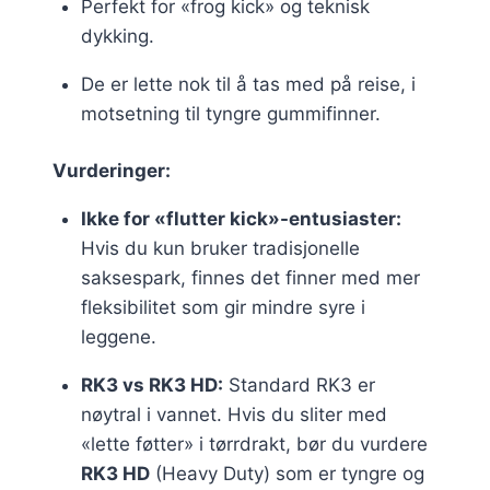
Perfekt for «frog kick» og teknisk
dykking.
De er lette nok til å tas med på reise, i
motsetning til tyngre gummifinner.
Vurderinger:
Ikke for «flutter kick»-entusiaster:
Hvis du kun bruker tradisjonelle
saksespark, finnes det finner med mer
fleksibilitet som gir mindre syre i
leggene.
RK3 vs RK3 HD:
Standard RK3 er
nøytral i vannet. Hvis du sliter med
«lette føtter» i tørrdrakt, bør du vurdere
RK3 HD
(Heavy Duty) som er tyngre og