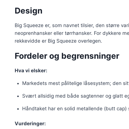
Design
Big Squeeze er, som navnet tilsier, den større v
neoprenhansker eller tørrhansker. For dykkere 
rekkevidde er Big Squeeze overlegen.
Fordeler og begrensninger
Hva vi elsker:
Markedets mest pålitelige låsesystem; den sitt
Svært allsidig med både sagtenner og glatt e
Håndtaket har en solid metallende (butt cap) s
Vurderinger: