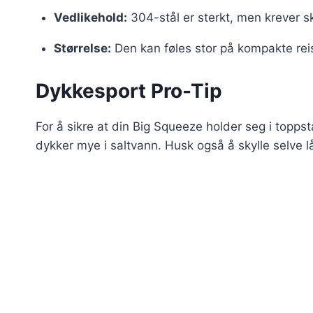
Vedlikehold:
304-stål er sterkt, men krever sk
Størrelse:
Den kan føles stor på kompakte rei
Dykkesport Pro-Tip
For å sikre at din Big Squeeze holder seg i toppsta
dykker mye i saltvann. Husk også å skylle selve l