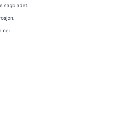
le sagbladet.
rosjon.
mmer.