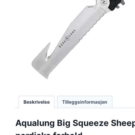
Beskrivelse
Tilleggsinformasjon
Aqualung Big Squeeze Sheepf