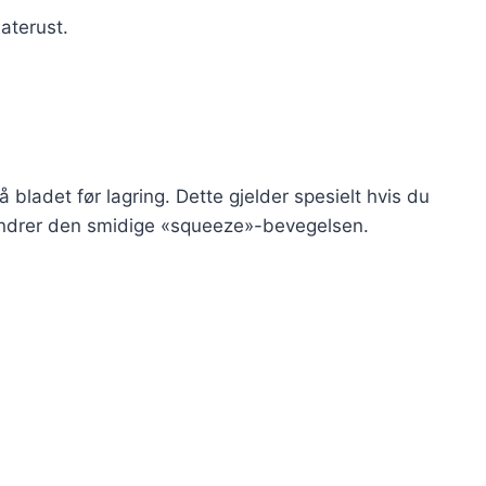
aterust.
å bladet før lagring. Dette gjelder spesielt hvis du
e hindrer den smidige «squeeze»-bevegelsen.