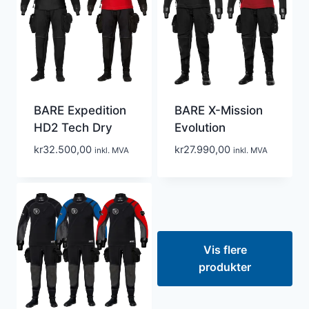
BARE Expedition
BARE X-Mission
HD2 Tech Dry
Evolution
kr
32.500,00
kr
27.990,00
inkl. MVA
inkl. MVA
Vis flere
produkter