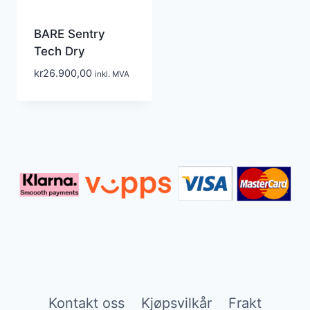
BARE Sentry
Tech Dry
kr
26.900,00
inkl. MVA
Kontakt oss
Kjøpsvilkår
Frakt